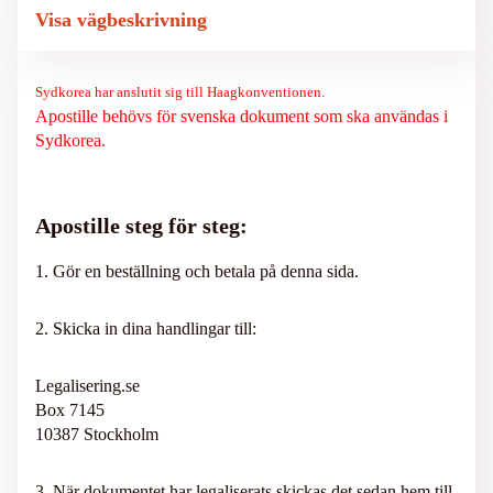
Visa vägbeskrivning
Sydkorea har anslutit sig till Haagkonventionen.
Apostille behövs för svenska dokument som ska användas i
Sydkorea.
Apostille steg för steg:
1. Gör en beställning och betala på denna sida.
2. Skicka in dina handlingar till:
Legalisering.se
Box 7145
10387 Stockholm
3. När dokumentet har legaliserats skickas det sedan hem till