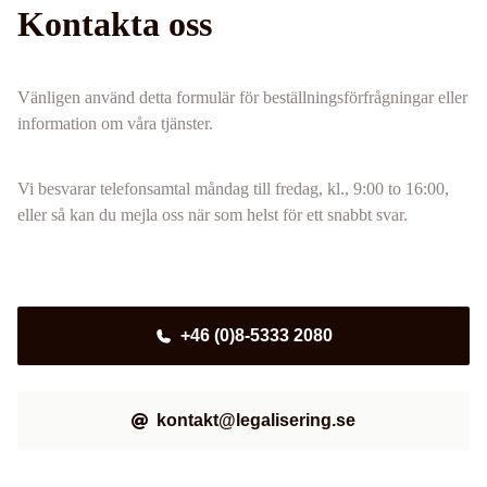
Kontakta oss
Vänligen använd detta formulär för beställningsförfrågningar eller
information om våra tjänster.
Vi besvarar telefonsamtal måndag till fredag, kl., 9:00 to 16:00,
eller så kan du mejla oss när som helst för ett snabbt svar.
+46 (0)8-5333 2080
kontakt@legalisering.se