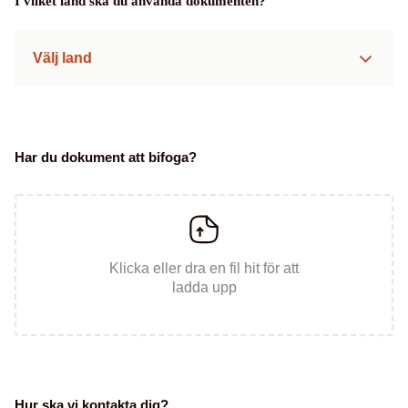
I vilket land ska du använda dokumenten?
Välj land
Har du dokument att bifoga?
Klicka eller dra en fil hit för att
ladda upp
Hur ska vi kontakta dig?