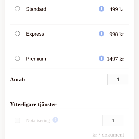
499 kr
Standard
998 kr
Express
1497 kr
Premium
Antal:
Ytterligare tjänster
Notarisering
kr / dokument