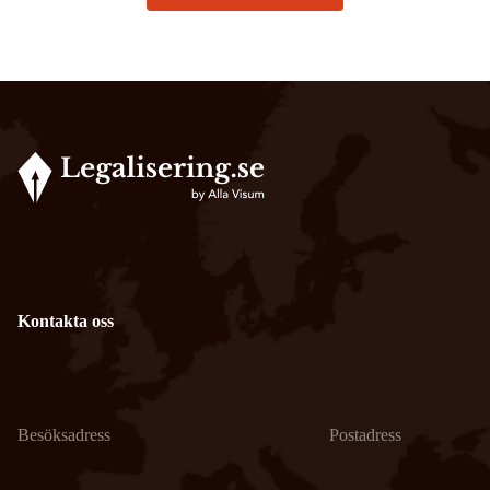
Kontakta oss
Besöksadress
Postadress