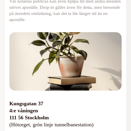
Vår notarius publicus kan även hjälpa till med andra ärenden
utöver apostille. Drop-in gäller även för detta, men beroende
på ärendets omfattning, kan det ta lite längre tid än en
apostille.
Kungsgatan 37
4:e våningen
111 56 Stockholm
(Hötorget, grön linje tunnelbanestation)