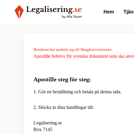
Hem
Tjän
Honduras har anslutit sig till Haagkonventionen.
Apostille behövs för svenska dokument som ska anv
Apostille steg för steg:
1. Gör en beställning och betala på denna sida.
2. Skicka in dina handlingar till:
Legalisering.se
Box 7145