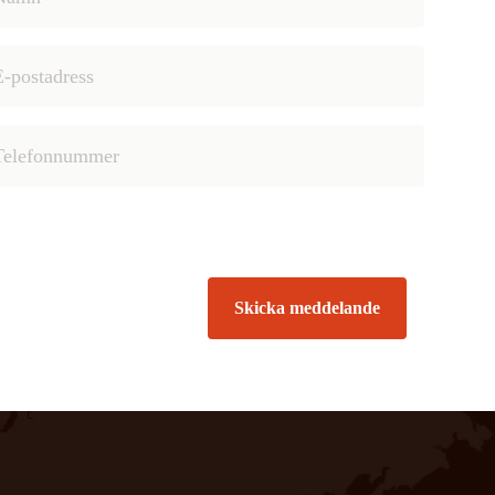
Skicka meddelande