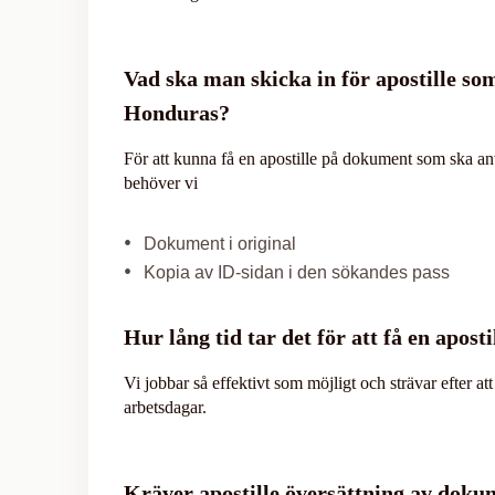
Vad ska man skicka in för apostille so
Honduras?
För att kunna få en apostille på dokument som ska a
behöver vi
Dokument i original
Kopia av ID-sidan i den sökandes pass
Hur lång tid tar det för att få en aposti
Vi jobbar så effektivt som möjligt och strävar efter at
arbetsdagar.
Kräver apostille översättning av doku