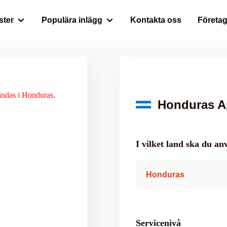
ster
Populära inlägg
Kontakta oss
Företa
ändas i Honduras.
Honduras Ap
I vilket land ska du 
Honduras
Servicenivå