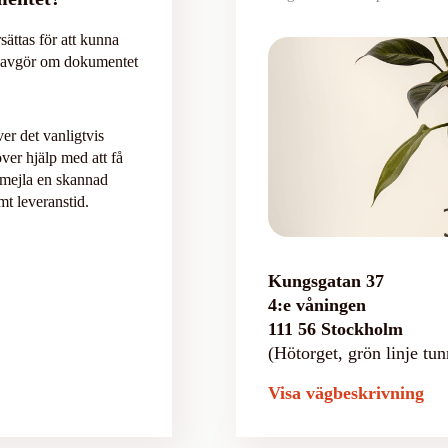
sättas för att kunna
m avgör om dokumentet
r det vanligtvis
ver hjälp med att få
 mejla en skannad
mt leveranstid.
Kungsgatan 37
4:e våningen
111 56 Stockholm
(Hötorget, grön linje tun
Visa vägbeskrivning