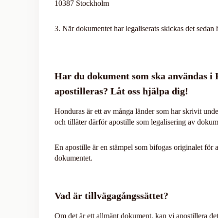
10387 Stockholm
3. När dokumentet har legaliserats skickas det sedan h
Har du dokument som ska användas i 
apostilleras? Låt oss hjälpa dig!
Honduras är ett av många länder som har skrivit un
och tillåter därför apostille som legalisering av dokum
En apostille är en stämpel som bifogas originalet för a
dokumentet.
Vad är tillvägagångssättet?
Om det är ett allmänt dokument, kan vi apostillera det