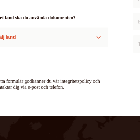
lket land ska du använda dokumenten?
älj land
tta formulär godkänner du vår integritetspolicy och
ntaktar dig via e-post och telefon.