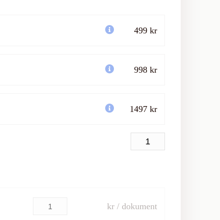
499 kr
998 kr
1497 kr
kr / dokument