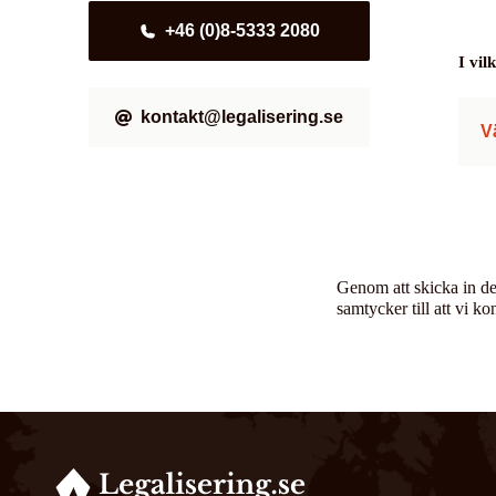
+46 (0)8-5333 2080
I vi
kontakt@legalisering.se
V
Genom att skicka in de
samtycker till att vi ko