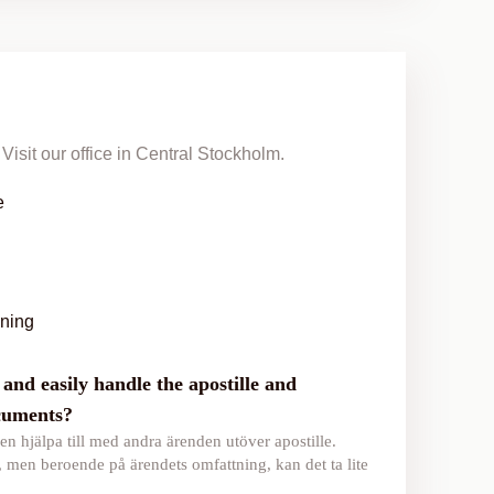
Visit our office in Central Stockholm.
e
lning
and easily handle the apostille and
ocuments?
en hjälpa till med andra ärenden utöver apostille.
, men beroende på ärendets omfattning, kan det ta lite