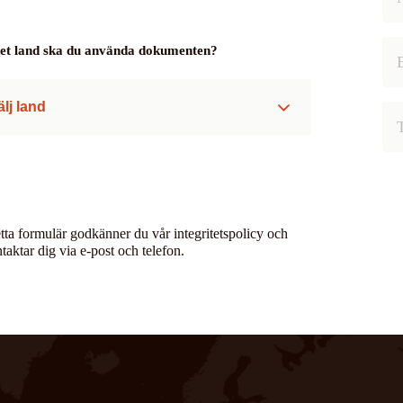
lket land ska du använda dokumenten?
älj land
tta formulär godkänner du vår integritetspolicy och
ntaktar dig via e-post och telefon.