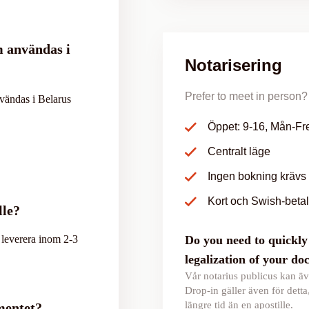
m användas i
Notarisering
Prefer to meet in person? 
vändas i Belarus
Öppet: 9-16, Mån-Fr
Centralt läge
Ingen bokning krävs
Kort och Swish-beta
lle?
t leverera inom 2-3
Do you need to quickly 
legalization of your d
Vår notarius publicus kan äv
Drop-in gäller även för detta
längre tid än en apostille.
mentet?