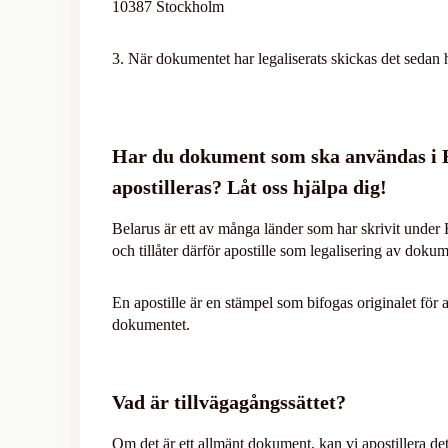
10387 Stockholm
3. När dokumentet har legaliserats skickas det sedan h
Har du dokument som ska användas i 
apostilleras? Låt oss hjälpa dig!
Belarus är ett av många länder som har skrivit unde
och tillåter därför apostille som legalisering av dokum
En apostille är en stämpel som bifogas originalet för a
dokumentet.
Vad är tillvägagångssättet?
Om det är ett allmänt dokument, kan vi apostillera det