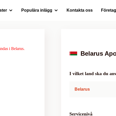
ster
Populära inlägg
Kontakta oss
Företa
ndas i Belarus.
Belarus Apos
I vilket land ska du 
Belarus
Servicenivå