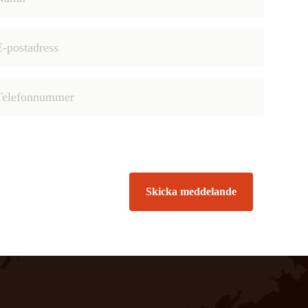
Skicka meddelande