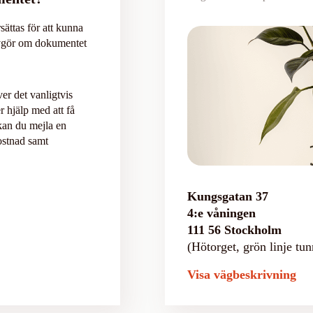
sättas för att kunna
avgör om dokumentet
r det vanligtvis
r hjälp med att få
kan du mejla en
kostnad samt
Kungsgatan 37
4:e våningen
111 56 Stockholm
(Hötorget, grön linje tun
Visa vägbeskrivning