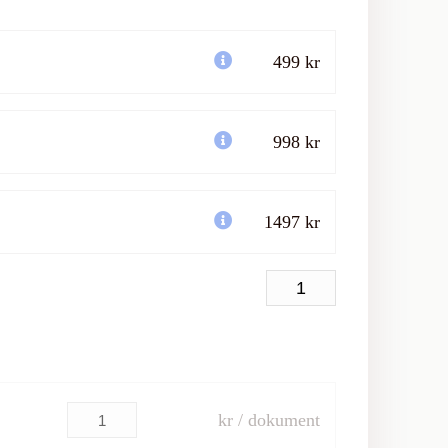
499 kr
998 kr
1497 kr
kr / dokument