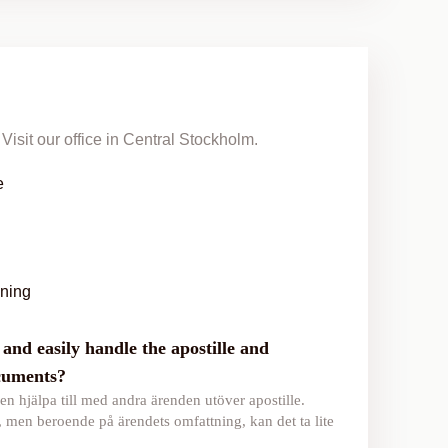
Visit our office in Central Stockholm.
e
lning
and easily handle the apostille and
ocuments?
en hjälpa till med andra ärenden utöver apostille.
, men beroende på ärendets omfattning, kan det ta lite