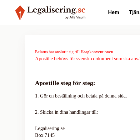
Hem
Tjän
Belarus har anslutit sig till Haagkonventionen.
Apostille behövs för svenska dokument som ska anvä
Apostille steg för steg:
1. Gör en beställning och betala på denna sida.
2. Skicka in dina handlingar till:
Legalisering.se
Box 7145