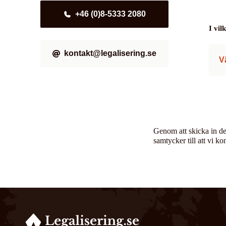
+46 (0)8-5333 2080
I vi
kontakt@legalisering.se
V
Genom att skicka in de
samtycker till att vi ko