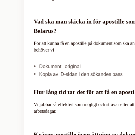
Vad ska man skicka in för apostille so
Belarus?
För att kunna få en apostille på dokument som ska an
behöver vi
Dokument i original
Kopia av ID-sidan i den sökandes pass
Hur lång tid tar det för att få en aposti
Vi jobbar så effektivt som möjligt och strävar efter at
arbetsdagar.
Kräver apostille översättning av doku