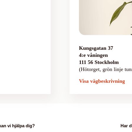
Kungsgatan 37
4:e våningen
111 56 Stockholm
(Hötorget, grön linje tun
Visa vägbeskrivning
kan vi hjälpa dig?
Har d