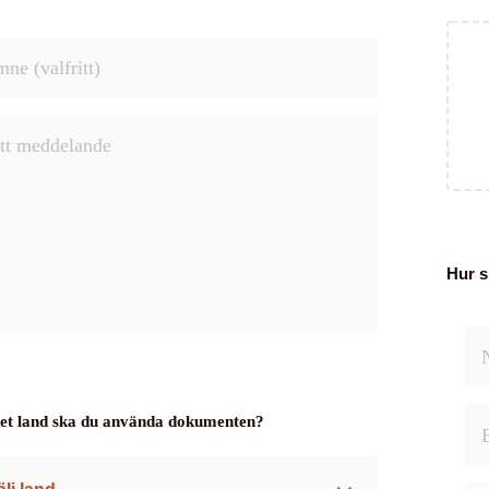
Hur s
lket land ska du använda dokumenten?