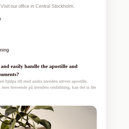
Visit our office in Central Stockholm.
e
lning
and easily handle the apostille and
ocuments?
en hjälpa till med andra ärenden utöver apostille.
, men beroende på ärendets omfattning, kan det ta lite