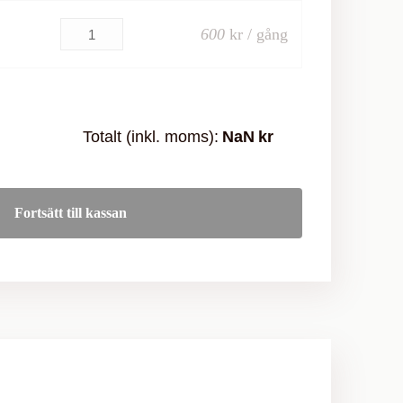
600
kr / gång
Totalt (inkl. moms):
NaN
kr
Fortsätt till kassan