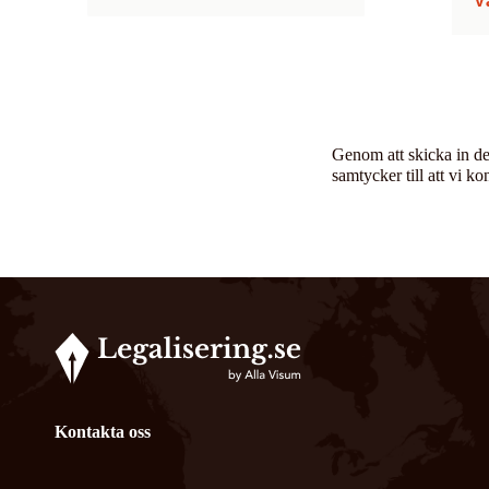
V
Genom att skicka in de
samtycker till att vi ko
Kontakta oss