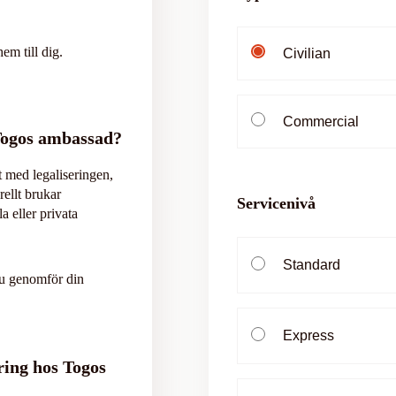
em till dig.
Civilian
Commercial
 Togos ambassad?
 med legaliseringen,
rellt brukar
Servicenivå
 eller privata
Standard
du genomför din
Express
ring hos Togos