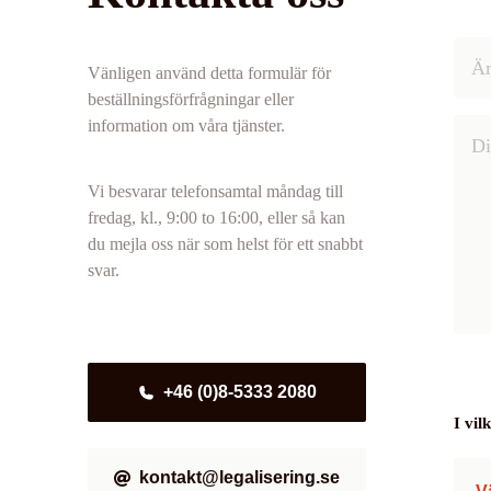
Vänligen använd detta formulär för
beställningsförfrågningar eller
information om våra tjänster.
Vi besvarar telefonsamtal måndag till
fredag, kl., 9:00 to 16:00, eller så kan
du mejla oss när som helst för ett snabbt
svar.
+46 (0)8-5333 2080
I vi
kontakt@legalisering.se