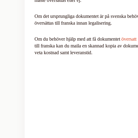
måste översättas eller ej.
Om det ursprungliga dokumentet är på svenska behöve
översättas till franska innan legalisering.
Om du behöver hjälp med att få dokumentet
översatt
till franska kan du maila en skannad kopia av dokumente
veta kostnad samt leveranstid.