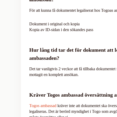
För att kunna få dokumentet legaliserat hos Togoas 
Dokument i original och kopia
Kopia av ID-sidan i den sökandes pass
Hur lång tid tar det för dokument att l
ambassaden?
Det tar vanligtvis 2 veckor att få tillbaka dokumentet f
mottagit en komplett ansökan.
Kräver Togos ambassad översättning 
Togos ambassad
kräver inte att dokumentet ska översä
legaliseras. Det är berörd myndighet i Togo som av