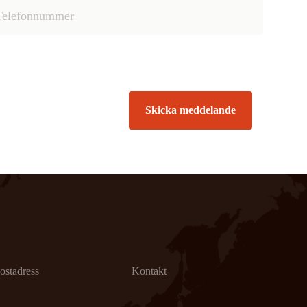
Skicka meddelande
ostadress
Kontakt