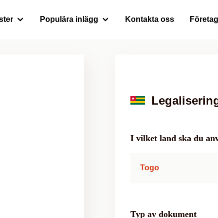
ster
Populära inlägg
Kontakta oss
Företa
Legaliserin
I vilket land ska du 
Togo
Typ av dokument