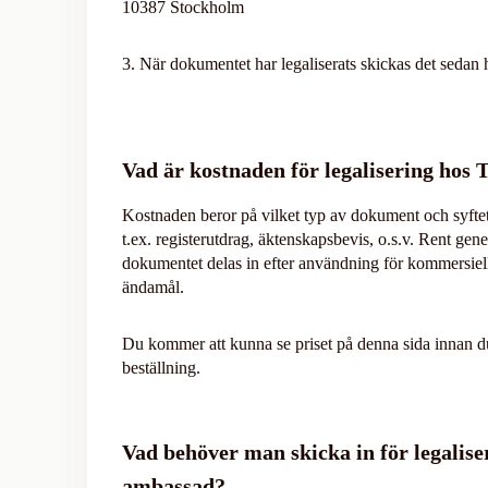
10387 Stockholm
3. När dokumentet har legaliserats skickas det sedan h
Vad är kostnaden för legalisering hos
Kostnaden beror på vilket typ av dokument och syftet
t.ex. registerutdrag, äktenskapsbevis, o.s.v. Rent gene
dokumentet delas in efter användning för kommersiella
ändamål.
Du kommer att kunna se priset på denna sida innan 
beställning.
Vad behöver man skicka in för legalise
ambassad?