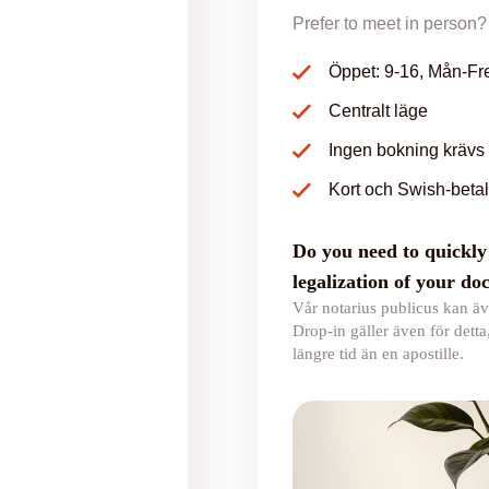
Prefer to meet in person? 
Öppet: 9-16, Mån-Fr
Centralt läge
Ingen bokning krävs
Kort och Swish-beta
Do you need to quickly 
legalization of your d
Vår notarius publicus kan äv
Drop-in gäller även för detta
längre tid än en apostille.