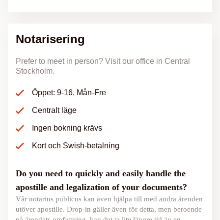
Notarisering
Prefer to meet in person? Visit our office in Central
Stockholm.
Öppet: 9-16, Mån-Fre
Centralt läge
Ingen bokning krävs
Kort och Swish-betalning
Do you need to quickly and easily handle the
apostille and legalization of your documents?
Vår notarius publicus kan även hjälpa till med andra ärenden
utöver apostille. Drop-in gäller även för detta, men beroende
på ärendets omfattning, kan det ta lite längre tid än en