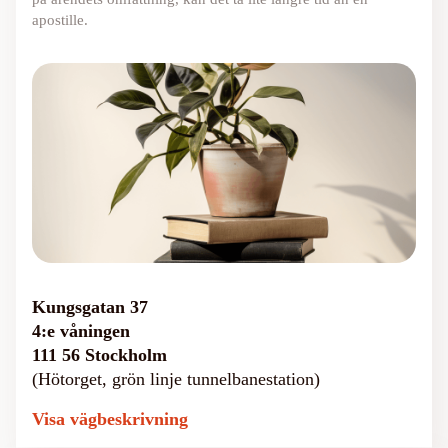
apostille.
Kungsgatan 37
4:e våningen
111 56 Stockholm
(Hötorget, grön linje tunnelbanestation)
Visa vägbeskrivning