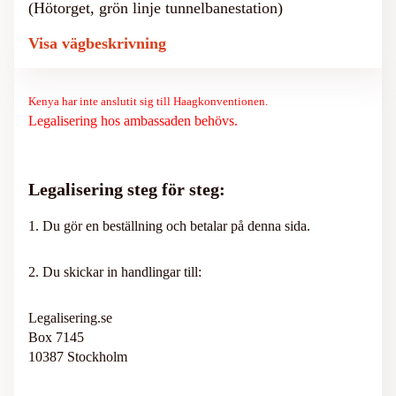
(Hötorget, grön linje tunnelbanestation)
Visa vägbeskrivning
Kenya har inte anslutit sig till Haagkonventionen.
Legalisering hos ambassaden behövs.
Legalisering steg för steg:
1. Du gör en beställning och betalar på denna sida.
2. Du skickar in handlingar till:
Legalisering.se
Box 7145
10387 Stockholm