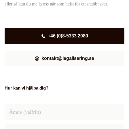
eller så kan du mejla oss när som helst för ett snabbt svar.
+46 (0)8-5333 2080
kontakt@legalisering.se
Hur kan vi hjälpa dig?