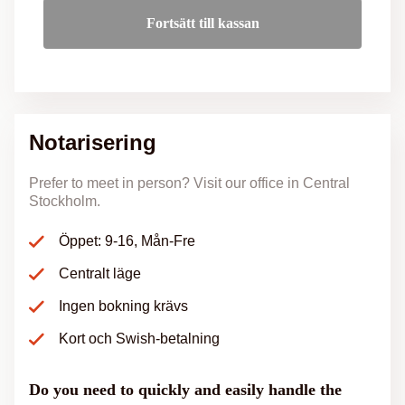
Fortsätt till kassan
Notarisering
Prefer to meet in person? Visit our office in Central
Stockholm.
Öppet: 9-16, Mån-Fre
Centralt läge
Ingen bokning krävs
Kort och Swish-betalning
Do you need to quickly and easily handle the