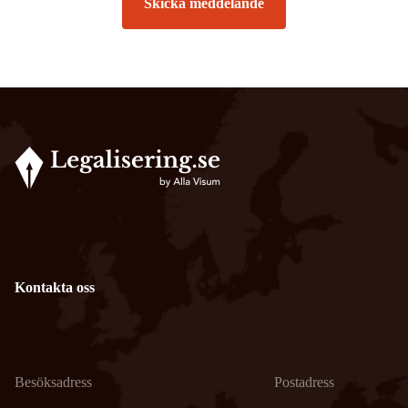
Skicka meddelande
Kontakta oss
Besöksadress
Postadress