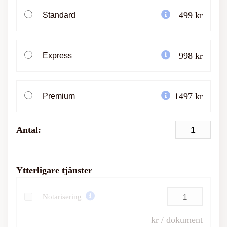
499 kr
Standard
998 kr
Express
1497 kr
Premium
Antal:
Ytterligare tjänster
Notarisering
kr / dokument