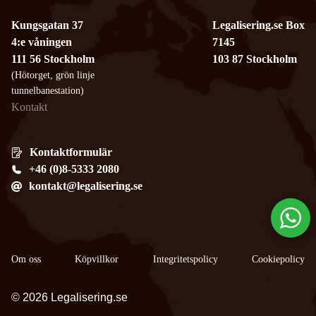
Kungsgatan 37
Legalisering.se Box
4:e våningen
7145
111 56 Stockholm
103 87 Stockholm
(Hötorget, grön linje
tunnelbanestation)
Kontakt
Kontaktformulär
+46 (0)8-5333 2080
kontakt@legalisering.se
Om oss
Köpvillkor
​Integritetspolicy
Cookiepolicy
© 2026 Legalisering.se