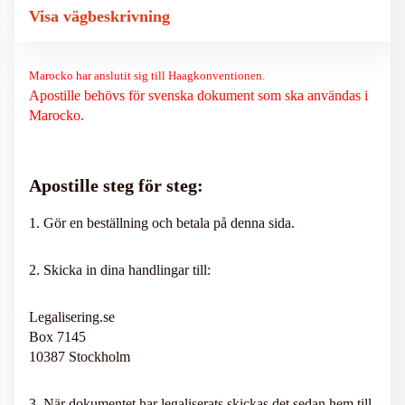
Visa vägbeskrivning
Marocko har anslutit sig till Haagkonventionen.
Apostille behövs för svenska dokument som ska användas i
Marocko.
Apostille steg för steg:
1. Gör en beställning och betala på denna sida.
2. Skicka in dina handlingar till:
Legalisering.se
Box 7145
10387 Stockholm
3. När dokumentet har legaliserats skickas det sedan hem till