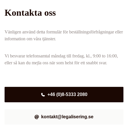
Kontakta oss
Vänligen använd detta formulär för beställningsförfrågningar eller
information om våra tjänster.
Vi besvarar telefonsamtal måndag till fredag, kl., 9:00 to 16:00,
eller så kan du mejla oss när som helst för ett snabbt svar.
+46 (0)8-5333 2080
kontakt@legalisering.se