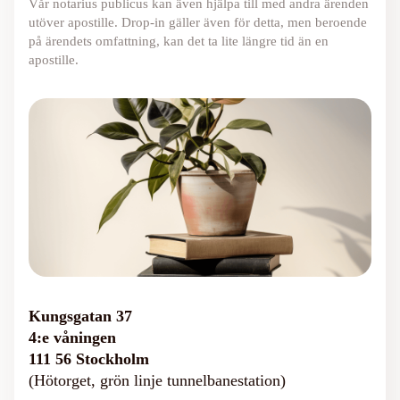
Vår notarius publicus kan även hjälpa till med andra ärenden
utöver apostille. Drop-in gäller även för detta, men beroende
på ärendets omfattning, kan det ta lite längre tid än en
apostille.
Kungsgatan 37
4:e våningen
111 56 Stockholm
(Hötorget, grön linje tunnelbanestation)