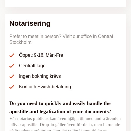
Notarisering
Prefer to meet in person? Visit our office in Central
Stockholm.
Öppet: 9-16, Mån-Fre
Centralt läge
Ingen bokning krävs
Kort och Swish-betalning
Do you need to quickly and easily handle the
apostille and legalization of your documents?
Vår notarius publicus kan även hjälpa till med andra ärenden
utöver apostille. Drop-in gäller även för detta, men beroende
på ärendets omfattning, kan det ta lite längre tid än en