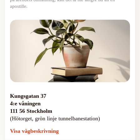
apostille.
Kungsgatan 37
4:e våningen
111 56 Stockholm
(Hötorget, grön linje tunnelbanestation)
Visa vägbeskrivning