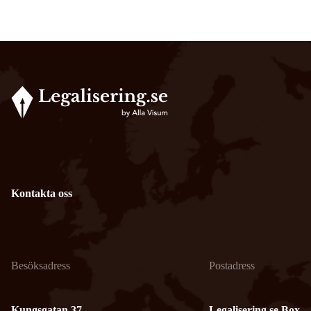
Kontakta oss
Besöksadress
Postadress
Kungsgatan 37
Legalisering.se Box