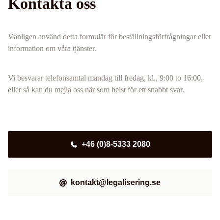
Kontakta oss
Vänligen använd detta formulär för beställningsförfrågningar eller
information om våra tjänster.
Vi besvarar telefonsamtal måndag till fredag, kl., 9:00 to 16:00,
eller så kan du mejla oss när som helst för ett snabbt svar.
+46 (0)8-5333 2080
kontakt@legalisering.se