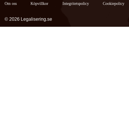
Om oss
Köpvillkor
​Integritetspolicy
Cookiepolicy
© 2026 Legalisering.se