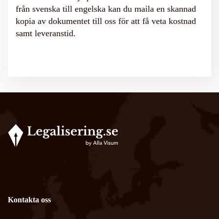
från svenska till engelska kan du maila en skannad
kopia av dokumentet till oss för att få veta kostnad
samt leveranstid.
Kontakta oss