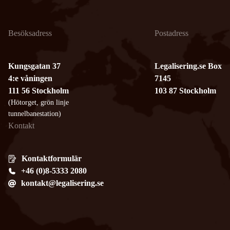
Besöksadress
Postadress
Kungsgatan 37
Legalisering.se Box
4:e våningen
7145
111 56 Stockholm
103 87 Stockholm
(Hötorget, grön linje
tunnelbanestation)
Kontakt
Kontaktformulär
+46 (0)8-5333 2080
kontakt@legalisering.se