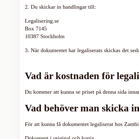
2. Du skickar in handlingar till:
Legalisering.se
Box 7145
10387 Stockholm
3. När dokumentet har legaliserats skickas det seda
Vad är kostnaden för lega
Du kommer att kunna se priset på denna sida inna
Vad behöver man skicka in
För att kunna få dokumentet legaliserat hos Zamb
Dokument i original och kopia