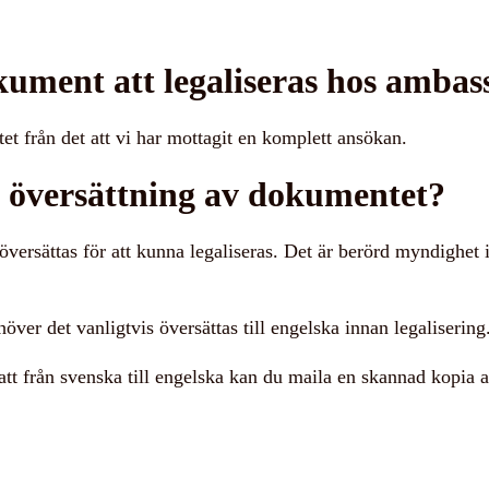
okument att legaliseras hos amba
tet från det att vi har mottagit en komplett ansökan.
översättning av dokumentet?
översättas för att kunna legaliseras. Det är berörd myndigh
er det vanligtvis översättas till engelska innan legalisering
t från svenska till engelska kan du maila en skannad kopia av