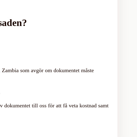
ssaden?
et i Zambia som avgör om dokumentet måste
.
 dokumentet till oss för att få veta kostnad samt