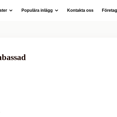
ster
Populära inlägg
Kontakta oss
Företa
mbassad
.