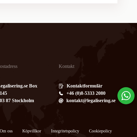
ostadress
Kontakt
egalisering.se Box
Kontaktformulär
145
+46 (0)8-5333 2080
03 87 Stockholm
kontakt@legalisering.se
Om oss
Köpvillkor
​Integritetspolicy
Cookiepolicy