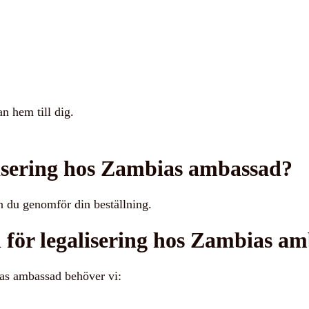
n hem till dig.
lisering hos Zambias ambassad?
n du genomför din beställning.
 för legalisering hos Zambias a
ias ambassad behöver vi: