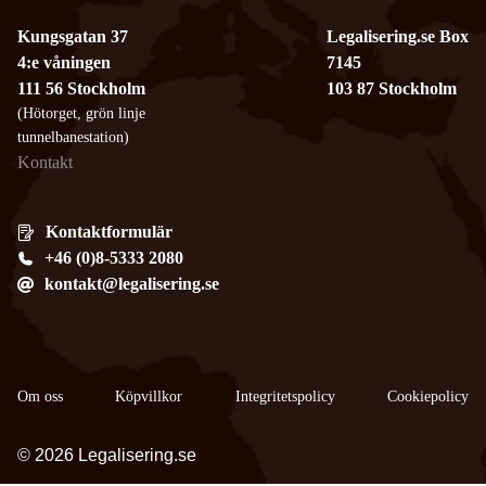
Kungsgatan 37
Legalisering.se Box
4:e våningen
7145
111 56 Stockholm
103 87 Stockholm
(Hötorget, grön linje
tunnelbanestation)
Kontakt
Kontaktformulär
+46 (0)8-5333 2080
kontakt@legalisering.se
Om oss
Köpvillkor
​Integritetspolicy
Cookiepolicy
© 2026 Legalisering.se