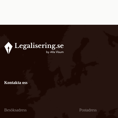
Kontakta oss
Besöksadress
Postadress