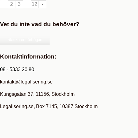
1
2
3
…
12
Vet du inte vad du behöver?
Skicka en förfrågan
Kontaktinformation:
08 - 5333 20 80
kontakt@legalisering.se
Kungsgatan 37, 11156, Stockholm
Legalisering.se, Box 7145, 10387 Stockholm