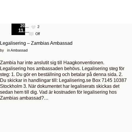
Menu
2022
2
11.24
Off
Legalisering – Zambias Ambassad
by
in
Ambassad
Zambia har inte anslutit sig till Haagkonventionen.
Legalisering hos ambassaden behövs. Legalisering steg för
steg: 1. Du gör en beställning och betalar på denna sida. 2.
Du skickar in handlingar till: Legalisering.se Box 7145 10387
Stockholm 3. När dokumentet har legaliserats skickas det
sedan hem till dig. Vad är kostnaden för legalisering hos
Zambias ambassad?…