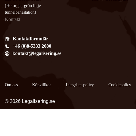
(Hötorget, grön linje
tunnelbanestation)
Kontakt
Kontaktformulär
+46 (0)8-5333 2080
kontakt@legalisering.se
Om oss
Köpvillkor
​Integritetspolicy
Cookiepolicy
© 2026 Legalisering.se