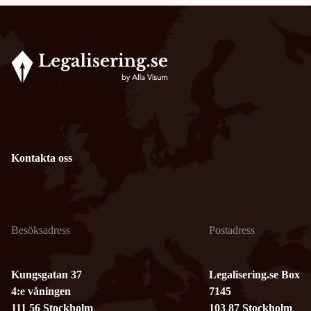
Kontakta oss
Besöksadress
Postadress
Kungsgatan 37
Legalisering.se Box
4:e våningen
7145
111 56 Stockholm
103 87 Stockholm